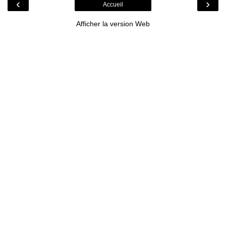
‹
›
Accueil
Afficher la version Web