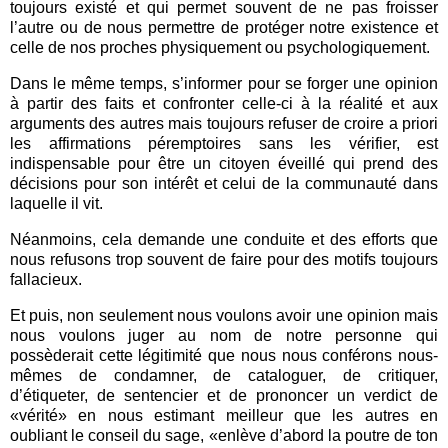
toujours existé et qui permet souvent de ne pas froisser
l’autre ou de nous permettre de protéger notre existence et
celle de nos proches physiquement ou psychologiquement.
Dans le même temps, s’informer pour se forger une opinion
à partir des faits et confronter celle-ci à la réalité et aux
arguments des autres mais toujours refuser de croire a priori
les affirmations péremptoires sans les vérifier, est
indispensable pour être un citoyen éveillé qui prend des
décisions pour son intérêt et celui de la communauté dans
laquelle il vit.
Néanmoins, cela demande une conduite et des efforts que
nous refusons trop souvent de faire pour des motifs toujours
fallacieux.
Et puis, non seulement nous voulons avoir une opinion mais
nous voulons juger au nom de notre personne qui
possèderait cette légitimité que nous nous conférons nous-
mêmes de condamner, de cataloguer, de critiquer,
d’étiqueter, de sentencier et de prononcer un verdict de
«vérité» en nous estimant meilleur que les autres en
oubliant le conseil du sage, «enlève d’abord la poutre de ton