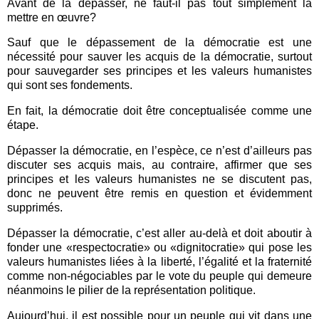
Avant de la dépasser, ne faut-il pas tout simplement la
mettre en œuvre?
Sauf que le dépassement de la démocratie est une
nécessité pour sauver les acquis de la démocratie, surtout
pour sauvegarder ses principes et les valeurs humanistes
qui sont ses fondements.
En fait, la démocratie doit être conceptualisée comme une
étape.
Dépasser la démocratie, en l’espèce, ce n’est d’ailleurs pas
discuter ses acquis mais, au contraire, affirmer que ses
principes et les valeurs humanistes ne se discutent pas,
donc ne peuvent être remis en question et évidemment
supprimés.
Dépasser la démocratie, c’est aller au-delà et doit aboutir à
fonder une «respectocratie» ou «dignitocratie» qui pose les
valeurs humanistes liées à la liberté, l’égalité et la fraternité
comme non-négociables par le vote du peuple qui demeure
néanmoins le pilier de la représentation politique.
Aujourd’hui, il est possible pour un peuple qui vit dans une