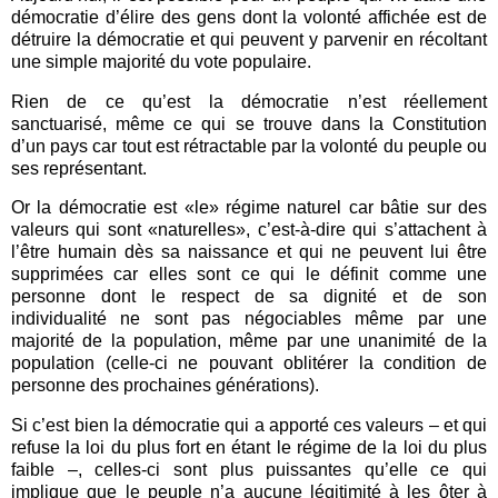
démocratie d’élire des gens dont la volonté affichée est de
détruire la démocratie et qui peuvent y parvenir en récoltant
une simple majorité du vote populaire.
Rien de ce qu’est la démocratie n’est réellement
sanctuarisé, même ce qui se trouve dans la Constitution
d’un pays car tout est rétractable par la volonté du peuple ou
ses représentant.
Or la démocratie est «le» régime naturel car bâtie sur des
valeurs qui sont «naturelles», c’est-à-dire qui s’attachent à
l’être humain dès sa naissance et qui ne peuvent lui être
supprimées car elles sont ce qui le définit comme une
personne dont le respect de sa dignité et de son
individualité ne sont pas négociables même par une
majorité de la population, même par une unanimité de la
population (celle-ci ne pouvant oblitérer la condition de
personne des prochaines générations).
Si c’est bien la démocratie qui a apporté ces valeurs – et qui
refuse la loi du plus fort en étant le régime de la loi du plus
faible –, celles-ci sont plus puissantes qu’elle ce qui
implique que le peuple n’a aucune légitimité à les ôter à