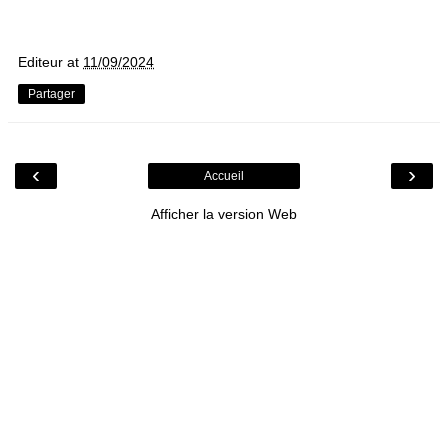
Editeur
at
11/09/2024
Partager
‹
›
Accueil
Afficher la version Web