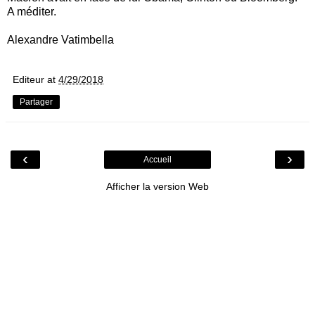
A méditer.
Alexandre Vatimbella
Editeur
at
4/29/2018
Partager
‹
›
Accueil
Afficher la version Web