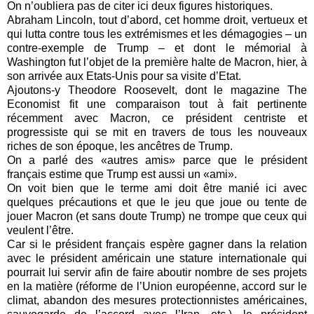
On n’oubliera pas de citer ici deux figures historiques.
Abraham Lincoln, tout d’abord, cet homme droit, vertueux et
qui lutta contre tous les extrémismes et les démagogies – un
contre-exemple de Trump – et dont le mémorial à
Washington fut l’objet de la première halte de Macron, hier, à
son arrivée aux Etats-Unis pour sa visite d’Etat.
Ajoutons-y Theodore Roosevelt, dont le magazine The
Economist fit une comparaison tout à fait pertinente
récemment avec Macron, ce président centriste et
progressiste qui se mit en travers de tous les nouveaux
riches de son époque, les ancêtres de Trump.
On a parlé des «autres amis» parce que le président
français estime que Trump est aussi un «ami».
On voit bien que le terme ami doit être manié ici avec
quelques précautions et que le jeu que joue ou tente de
jouer Macron (et sans doute Trump) ne trompe que ceux qui
veulent l’être.
Car si le président français espère gagner dans la relation
avec le président américain une stature internationale qui
pourrait lui servir afin de faire aboutir nombre de ses projets
en la matière (réforme de l’Union européenne, accord sur le
climat, abandon des mesures protectionnistes américaines,