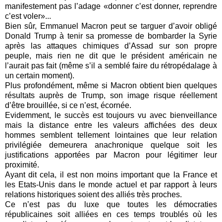
manifestement pas l’adage «donner c’est donner, reprendre
c’est voler»...
Bien sûr, Emmanuel Macron peut se targuer d’avoir obligé
Donald Trump à tenir sa promesse de bombarder la Syrie
après las attaques chimiques d’Assad sur son propre
peuple, mais rien ne dit que le président américain ne
l’aurait pas fait (même s’il a semblé faire du rétropédalage à
un certain moment).
Plus profondément, même si Macron obtient bien quelques
résultats auprès de Trump, son image risque réellement
d’être brouillée, si ce n’est, écornée.
Evidemment, le succès est toujours vu avec bienveillance
mais la distance entre les valeurs affichées des deux
hommes semblent tellement lointaines que leur relation
privilégiée demeurera anachronique quelque soit les
justifications apportées par Macron pour légitimer leur
proximité.
Ayant dit cela, il est non moins important que la France et
les Etats-Unis dans le monde actuel et par rapport à leurs
relations historiques soient des alliés très proches.
Ce n’est pas du luxe que toutes les démocraties
républicaines soit alliées en ces temps troublés où les