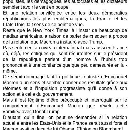
populistes, les démagogues, les autocrates et les dictateurs
semblent avoir le vent en poupe.
Et une relation privilégiée entre les deux démocraties
républicaines les plus emblématiques, la France et les
Etats-Unis, fait sens de ce point de vue.
Reste que le New York Times, à l’instar de beaucoup de
médias américains, a raison de parler de «risque» à propos
de la relation que Macron a instauré avec Trump.
Pas seulement au niveau international mais aussi en France
où, déjà, les critiques qui sont récurrentes sur le président
de la république parlent d’un homme à l’hubris trop
prononcé et à une confiance quelque peu démesurée en lui-
même.
Ce serait dommage tant la politique centriste d’Emmanuel
Macron a un sens et semble donner des résultats grâce aux
réformes et à l’impulsion progressiste qu’il donne à son
action et à celle du gouvernement.
Mais il est légitime d’être préoccupé et interrogatif sur le
comportement d’Emmanuel Macron que révèle cette
«amitié» avec Donal Trump.
D’autant, qu’in fine, on peut se demander si la relation
actuelle entre les Etats-Unis et la France serait aussi forte si
Macron avait en face de lui Obama, Clinton ou Bloomberg!