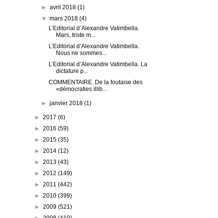
►
avril 2018
(1)
▼
mars 2018
(4)
L’Editorial d’Alexandre Vatimbella.
Mars, triste m...
L’Editorial d’Alexandre Vatimbella.
Nous ne sommes...
L’Editorial d’Alexandre Vatimbella. La
dictature p...
COMMENTAIRE. De la foutaise des
«démocraties illib...
►
janvier 2018
(1)
►
2017
(6)
►
2016
(59)
►
2015
(35)
►
2014
(12)
►
2013
(43)
►
2012
(149)
►
2011
(442)
►
2010
(399)
►
2009
(521)