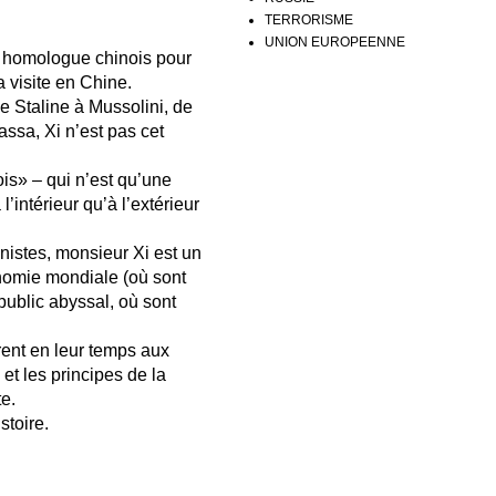
TERRORISME
UNION EUROPEENNE
 homologue chinois pour
a visite en Chine.
e Staline à Mussolini, de
assa, Xi n’est pas cet
is» – qui n’est qu’une
intérieur qu’à l’extérieur
nistes, monsieur Xi est un
onomie mondiale (où sont
 public abyssal, où sont
irent en leur temps aux
 et les principes de la
e.
stoire.