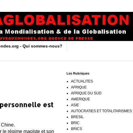
ndes.org - Qui sommes-nous?
Les Rubriques
ACTUALITES
AFRIQUE
AFRIQUE DU SUD
AMERIQUE
 personnelle est
ASIE
AUTOCRATIES ET TOTALITARISMES
BRESIL
BRIC
n Chine.
BRICS
ar le régime maoïste et son