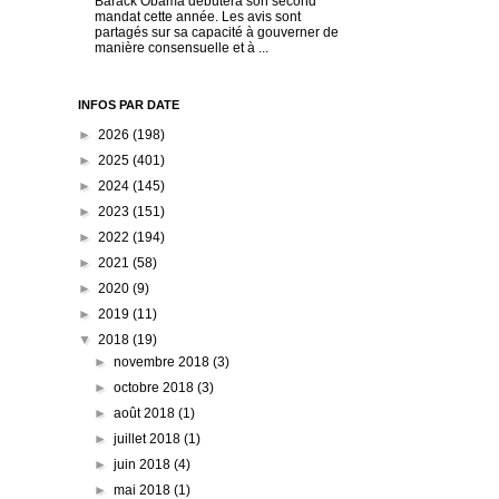
Barack Obama débutera son second
mandat cette année. Les avis sont
partagés sur sa capacité à gouverner de
manière consensuelle et à ...
INFOS PAR DATE
►
2026
(198)
►
2025
(401)
►
2024
(145)
►
2023
(151)
►
2022
(194)
►
2021
(58)
►
2020
(9)
►
2019
(11)
▼
2018
(19)
►
novembre 2018
(3)
►
octobre 2018
(3)
►
août 2018
(1)
►
juillet 2018
(1)
►
juin 2018
(4)
►
mai 2018
(1)