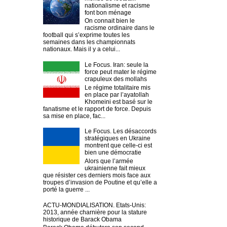
nationalisme et racisme
font bon ménage
On connait bien le
racisme ordinaire dans le
football qui s’exprime toutes les
semaines dans les championnats
nationaux. Mais il y a celui...
Le Focus. Iran: seule la
force peut mater le régime
crapuleux des mollahs
Le régime totalitaire mis
en place par l’ayatollah
Khomeini est basé sur le
fanatisme et le rapport de force. Depuis
sa mise en place, fac...
Le Focus. Les désaccords
stratégiques en Ukraine
montrent que celle-ci est
bien une démocratie
Alors que l’armée
ukrainienne fait mieux
que résister ces derniers mois face aux
troupes d’invasion de Poutine et qu’elle a
porté la guerre ...
ACTU-MONDIALISATION. Etats-Unis:
2013, année charnière pour la stature
historique de Barack Obama