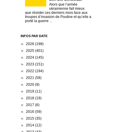
Alors que l’armée
ukrainienne fait mieux
que résister ces derniers mois face aux
troupes d’invasion de Poutine et qu’elle a
porté la guerre ...
INFOS PAR DATE
►
2026
(198)
►
2025
(401)
►
2024
(145)
►
2023
(151)
►
2022
(194)
►
2021
(58)
►
2020
(9)
►
2019
(11)
►
2018
(19)
►
2017
(6)
►
2016
(59)
►
2015
(35)
►
2014
(12)