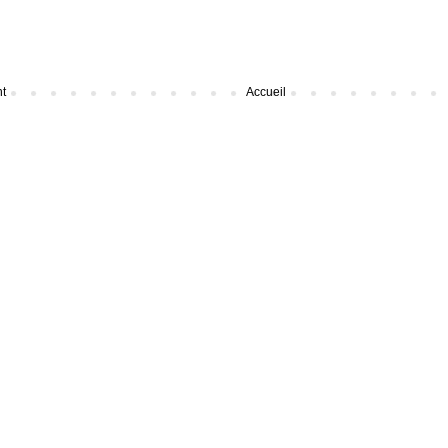
nt
Accueil