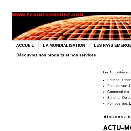
ACCUEIL
LA MONDIALISATION
LES PAYS EMERG
Découvrez nos produits et nos services
Les Actualités su
Editorial. L’ins
Point de vue. 
Commentaire. J
Editorial. De t
Point de vue. L
dimanche 6
ACTU-MO