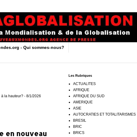
ndes.org - Qui sommes-nous?
Les Rubriques
ACTUALITES
AFRIQUE
 à la hauteur?
- 8/1/2026
AFRIQUE DU SUD
AMERIQUE
ASIE
AUTOCRATIES ET TOTALITARISMES
BRESIL
BRIC
ve en nouveau
BRICS