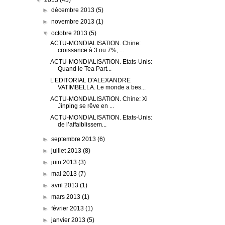
▼
2013
(43)
►
décembre 2013
(5)
►
novembre 2013
(1)
▼
octobre 2013
(5)
ACTU-MONDIALISATION. Chine:
croissance à 3 ou 7%, ...
ACTU-MONDIALISATION. Etats-Unis:
Quand le Tea Part...
L’EDITORIAL D'ALEXANDRE
VATIMBELLA. Le monde a bes...
ACTU-MONDIALISATION. Chine: Xi
Jinping se rêve en ...
ACTU-MONDIALISATION. Etats-Unis:
de l’affaiblissem...
►
septembre 2013
(6)
►
juillet 2013
(8)
►
juin 2013
(3)
►
mai 2013
(7)
►
avril 2013
(1)
►
mars 2013
(1)
►
février 2013
(1)
►
janvier 2013
(5)