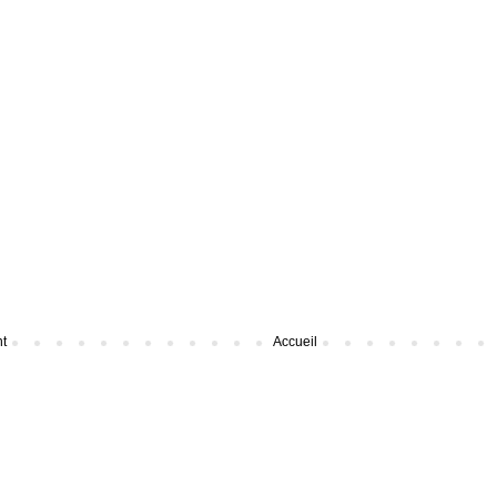
nt
Accueil