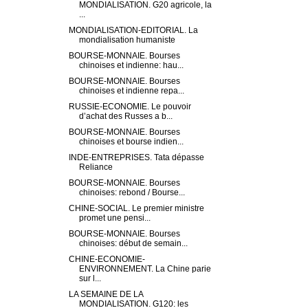
MONDIALISATION. G20 agricole, la
...
MONDIALISATION-EDITORIAL. La
mondialisation humaniste
BOURSE-MONNAIE. Bourses
chinoises et indienne: hau...
BOURSE-MONNAIE. Bourses
chinoises et indienne repa...
RUSSIE-ECONOMIE. Le pouvoir
d’achat des Russes a b...
BOURSE-MONNAIE. Bourses
chinoises et bourse indien...
INDE-ENTREPRISES. Tata dépasse
Reliance
BOURSE-MONNAIE. Bourses
chinoises: rebond / Bourse...
CHINE-SOCIAL. Le premier ministre
promet une pensi...
BOURSE-MONNAIE. Bourses
chinoises: début de semain...
CHINE-ECONOMIE-
ENVIRONNEMENT. La Chine parie
sur l...
LA SEMAINE DE LA
MONDIALISATION. G120: les