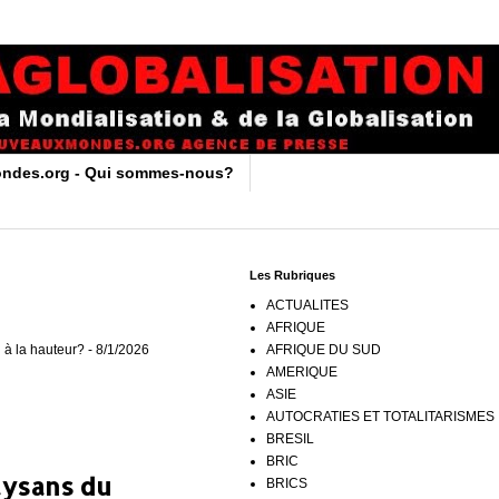
ndes.org - Qui sommes-nous?
Les Rubriques
ACTUALITES
AFRIQUE
 à la hauteur?
- 8/1/2026
AFRIQUE DU SUD
AMERIQUE
ASIE
AUTOCRATIES ET TOTALITARISMES
BRESIL
BRIC
aysans du
BRICS