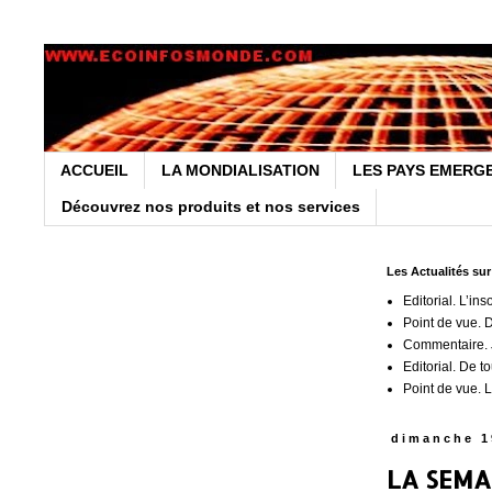
ACCUEIL
LA MONDIALISATION
LES PAYS EMERG
Découvrez nos produits et nos services
Les Actualités su
Editorial. L’ins
Point de vue. 
Commentaire. J
Editorial. De t
Point de vue. L
dimanche 1
LA SEMA