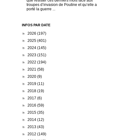
que résister ces derniers mois face aux
troupes d’invasion de Poutine et qu’elle a
porté la guerre ...
INFOS PAR DATE
►
2026
(197)
►
2025
(401)
►
2024
(145)
►
2023
(151)
►
2022
(194)
►
2021
(58)
►
2020
(9)
►
2019
(11)
►
2018
(19)
►
2017
(6)
►
2016
(59)
►
2015
(35)
►
2014
(12)
►
2013
(43)
►
2012
(149)