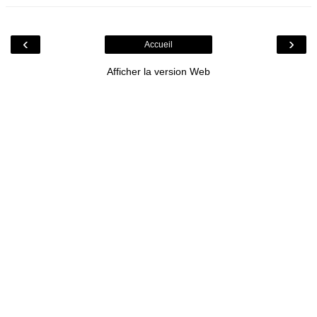
‹
›
Accueil
Afficher la version Web