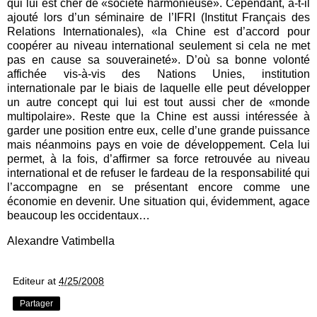
qui lui est cher
de «société harmonieuse». Cependant, a-t-il
ajouté lors d’un séminaire de l’IFRI (Institut Français des
Relations Internationales), «la Chine est d’accord pour
coopérer au niveau international seulement si cela ne met
pas en cause sa souveraineté». D’où sa bonne volonté
affichée vis-à-vis des Nations Unies, institution
internationale par le biais de laquelle elle peut développer
un autre concept qui lui est tout aussi cher de «monde
multipolaire». Reste que la Chine est aussi intéressée à
garder une position entre eux, celle d’une grande puissance
mais néanmoins pays en voie de développement. Cela lui
permet, à la fois, d’affirmer sa force retrouvée au niveau
international et de refuser le fardeau de la responsabilité qui
l’accompagne en se présentant encore comme une
économie en devenir. Une situation qui, évidemment, agace
beaucoup les occidentaux…
Alexandre Vatimbella
Editeur
at
4/25/2008
Partager