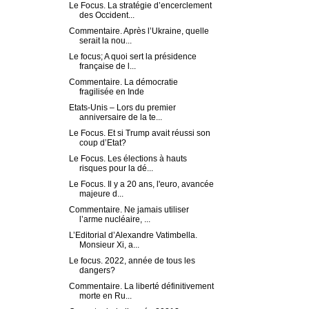
Le Focus. La stratégie d’encerclement
des Occident...
Commentaire. Après l’Ukraine, quelle
serait la nou...
Le focus; A quoi sert la présidence
française de l...
Commentaire. La démocratie
fragilisée en Inde
Etats-Unis – Lors du premier
anniversaire de la te...
Le Focus. Et si Trump avait réussi son
coup d’Etat?
Le Focus. Les élections à hauts
risques pour la dé...
Le Focus. Il y a 20 ans, l'euro, avancée
majeure d...
Commentaire. Ne jamais utiliser
l’arme nucléaire, ...
L’Editorial d’Alexandre Vatimbella.
Monsieur Xi, a...
Le focus. 2022, année de tous les
dangers?
Commentaire. La liberté définitivement
morte en Ru...