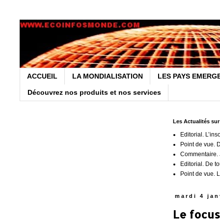
ACCUEIL
LA MONDIALISATION
LES PAYS EMERG
Découvrez nos produits et nos services
Les Actualités su
Editorial. L’ins
Point de vue. 
Commentaire. J
Editorial. De t
Point de vue. L
mardi 4 jan
Le focus