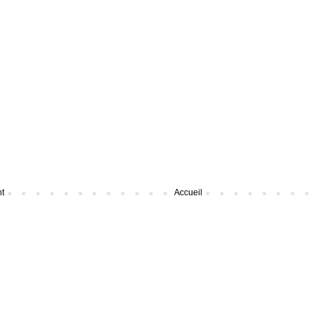
nt
Accueil