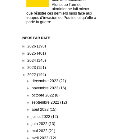
Alors que l’armée
ukrainienne fait mieux
que résister ces derniers mois face aux
troupes d’invasion de Poutine et qu’elle a
porté la guerre ...
INFOS PAR DATE
►
2026
(198)
►
2025
(401)
►
2024
(145)
►
2023
(151)
▼
2022
(194)
►
décembre 2022
(21)
►
novembre 2022
(16)
►
octobre 2022
(8)
►
septembre 2022
(12)
►
août 2022
(15)
►
juillet 2022
(12)
►
juin 2022
(13)
►
mai 2022
(21)
►
avril 2022
(12)