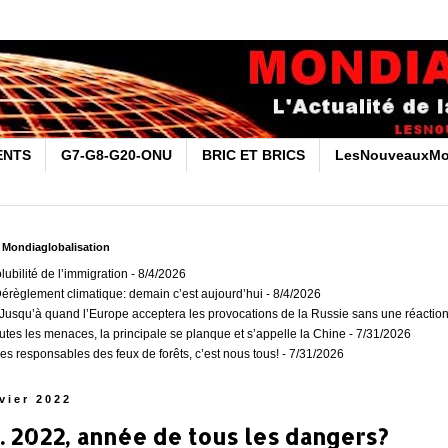
ENTS
G7-G8-G20-ONU
BRIC ET BRICS
LesNouveauxMo
r Mondiaglobalisation
olubilité de l’immigration
- 8/4/2026
Dérèglement climatique: demain c’est aujourd’hui
- 8/4/2026
usqu’à quand l’Europe acceptera les provocations de la Russie sans une réaction
outes les menaces, la principale se planque et s’appelle la Chine
- 7/31/2026
es responsables des feux de forêts, c’est nous tous!
- 7/31/2026
vier 2022
. 2022, année de tous les dangers?