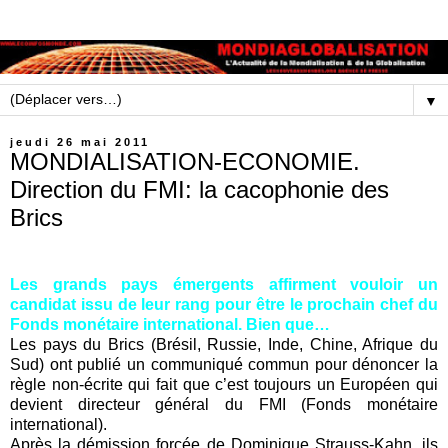
▼
jeudi 26 mai 2011
MONDIALISATION-ECONOMIE.
Direction du FMI: la cacophonie des
Brics
Les grands pays émergents affirment vouloir un
candidat issu de leur rang pour être le prochain chef du
Fonds monétaire international. Bien que…
Les pays du Brics (Brésil, Russie, Inde, Chine, Afrique du
Sud) ont publié un communiqué commun pour dénoncer la
règle non-écrite qui fait que c’est toujours un Européen qui
devient directeur général du FMI (Fonds monétaire
international).
Après la démission forcée de Dominique Strauss-Kahn, ils