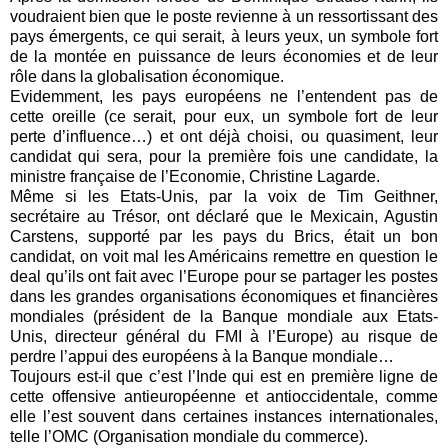
voudraient bien que le poste revienne à un ressortissant des
pays émergents, ce qui serait, à leurs yeux, un symbole fort
de la montée en puissance de leurs économies et de leur
rôle dans la globalisation économique.
Evidemment, les pays européens ne l’entendent pas de
cette oreille (ce serait, pour eux, un symbole fort de leur
perte d’influence…) et ont déjà choisi, ou quasiment, leur
candidat qui sera, pour la première fois une candidate, la
ministre française de l’Economie, Christine Lagarde.
Même si les Etats-Unis, par la voix de Tim Geithner,
secrétaire au Trésor, ont déclaré que le Mexicain, Agustin
Carstens, supporté par les pays du Brics, était un bon
candidat, on voit mal les Américains remettre en question le
deal qu’ils ont fait avec l’Europe pour se partager les postes
dans les grandes organisations économiques et financières
mondiales (président de la Banque mondiale aux Etats-
Unis, directeur général du FMI à l’Europe) au risque de
perdre l’appui des européens à la Banque mondiale…
Toujours est-il que c’est l’Inde qui est en première ligne de
cette offensive antieuropéenne et antioccidentale, comme
elle l’est souvent dans certaines instances internationales,
telle l’OMC (Organisation mondiale du commerce).