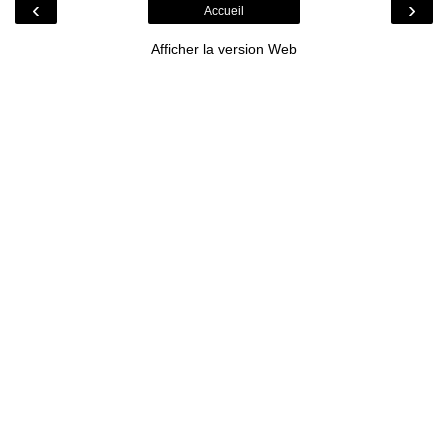
‹
›
Accueil
Afficher la version Web