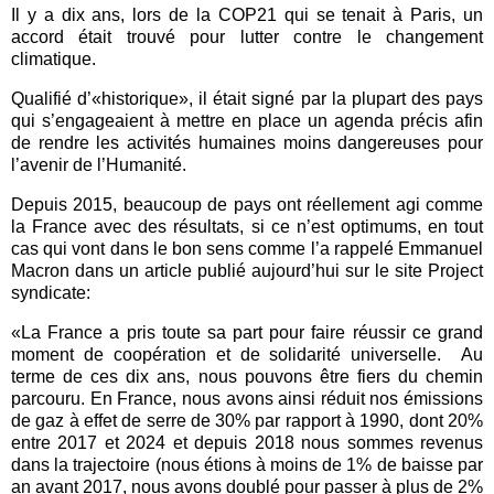
Il y a dix ans, lors de la COP21 qui se tenait à Paris, un
accord était trouvé pour lutter contre le changement
climatique.
Qualifié d’«historique», il était signé par la plupart des pays
qui s’engageaient à mettre en place un agenda précis afin
de rendre les activités humaines moins dangereuses pour
l’avenir de l’Humanité.
Depuis 2015, beaucoup de pays ont réellement agi comme
la France avec des résultats, si ce n’est optimums, en tout
cas qui vont dans le bon sens comme l’a rappelé Emmanuel
Macron dans un article publié aujourd’hui sur le site Project
syndicate:
«La France a pris toute sa part pour faire réussir ce grand
moment de coopération et de solidarité universelle.
Au
terme de ces dix ans, nous pouvons être fiers du chemin
parcouru. En France, nous avons ainsi réduit nos émissions
de gaz à effet de serre de 30% par rapport à 1990, dont 20%
entre 2017 et 2024 et depuis 2018 nous sommes revenus
dans la trajectoire (nous étions à moins de 1% de baisse par
an avant 2017, nous avons doublé pour passer à plus de 2%