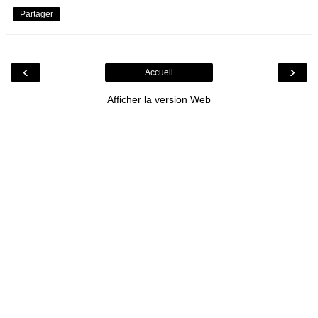
Partager
‹
›
Accueil
Afficher la version Web