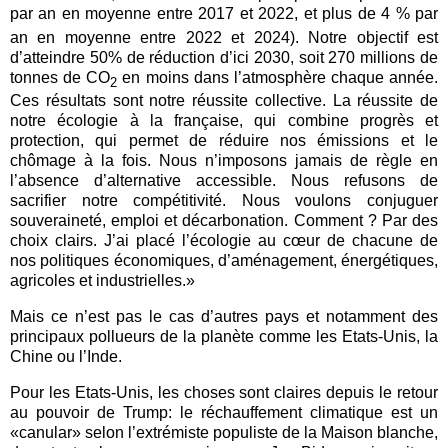
par an en moyenne entre 2017 et 2022, et plus de 4 % par
an en moyenne entre 2022
et 2024). Notre objectif est
d’atteindre 50% de réduction d’ici 2030, soit 270 millions de
tonnes de CO
en moins dans l’atmosphère chaque année.
2
Ces résultats sont notre réussite collective. La réussite de
notre écologie à la française, qui combine progrès et
protection, qui permet de réduire nos émissions et le
chômage à la fois. Nous n’imposons jamais de règle en
l’absence d’alternative accessible. Nous refusons de
sacrifier notre compétitivité. Nous voulons conjuguer
souveraineté, emploi et décarbonation. Comment ? Par des
choix clairs. J’ai placé l’écologie au cœur de chacune de
nos politiques économiques, d’aménagement, énergétiques,
agricoles et industrielles.»
Mais ce n’est pas le cas d’autres pays et notamment des
principaux pollueurs de la planète comme les Etats-Unis, la
Chine ou l’Inde.
Pour les Etats-Unis, les choses sont claires depuis le retour
au pouvoir de Trump: le réchauffement climatique est un
«canular» selon l’extrémiste populiste de la Maison blanche,