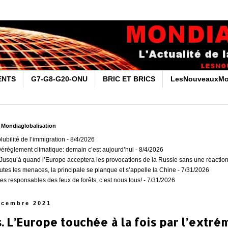
ENTS
G7-G8-G20-ONU
BRIC ET BRICS
LesNouveauxMo
r Mondiaglobalisation
olubilité de l’immigration
- 8/4/2026
Dérèglement climatique: demain c’est aujourd’hui
- 8/4/2026
usqu’à quand l’Europe acceptera les provocations de la Russie sans une réaction
outes les menaces, la principale se planque et s’appelle la Chine
- 7/31/2026
es responsables des feux de forêts, c’est nous tous!
- 7/31/2026
écembre 2021
. L’Europe touchée à la fois par l’extré