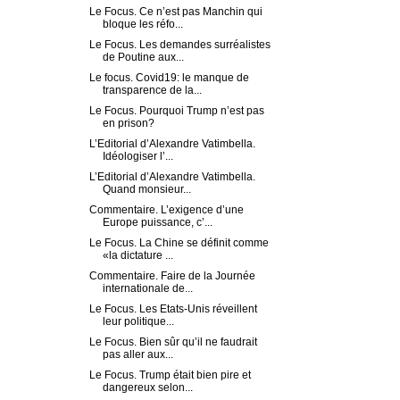
Le Focus. Ce n’est pas Manchin qui
bloque les réfo...
Le Focus. Les demandes surréalistes
de Poutine aux...
Le focus. Covid19: le manque de
transparence de la...
Le Focus. Pourquoi Trump n’est pas
en prison?
L’Editorial d’Alexandre Vatimbella.
Idéologiser l’...
L’Editorial d’Alexandre Vatimbella.
Quand monsieur...
Commentaire. L’exigence d’une
Europe puissance, c’...
Le Focus. La Chine se définit comme
«la dictature ...
Commentaire. Faire de la Journée
internationale de...
Le Focus. Les Etats-Unis réveillent
leur politique...
Le Focus. Bien sûr qu’il ne faudrait
pas aller aux...
Le Focus. Trump était bien pire et
dangereux selon...