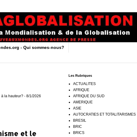
ndes.org - Qui sommes-nous?
Les Rubriques
ACTUALITES
AFRIQUE
 à la hauteur?
- 8/1/2026
AFRIQUE DU SUD
AMERIQUE
ASIE
AUTOCRATIES ET TOTALITARISMES
BRESIL
BRIC
misme et le
BRICS