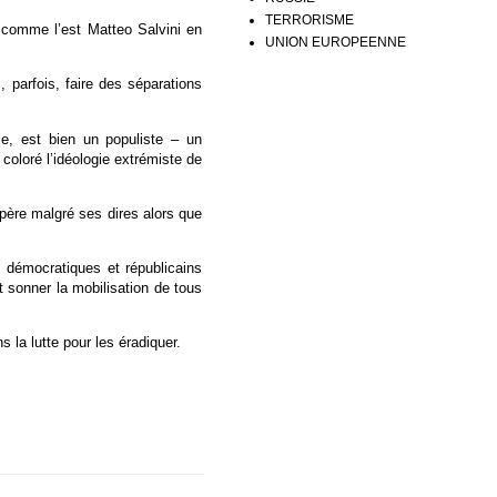
TERRORISME
t comme l’est Matteo Salvini en
UNION EUROPEENNE
 parfois, faire des séparations
e, est bien un populiste – un
a coloré l’idéologie extrémiste de
 père malgré ses dires alors que
 démocratiques et républicains
 sonner la mobilisation de tous
 la lutte pour les éradiquer.