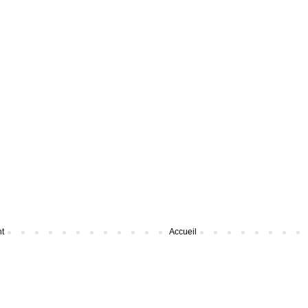
nt
Accueil