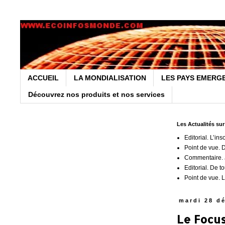
ACCUEIL
LA MONDIALISATION
LES PAYS EMERG
Découvrez nos produits et nos services
Les Actualités su
Editorial. L’ins
Point de vue. 
Commentaire. J
Editorial. De t
Point de vue. L
mardi 28 d
Le Focus