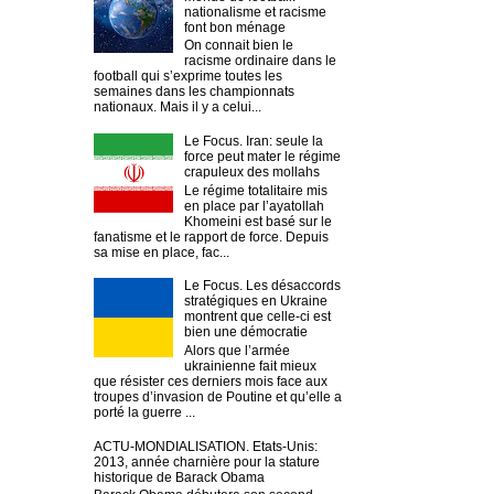
nationalisme et racisme
font bon ménage
On connait bien le
racisme ordinaire dans le
football qui s’exprime toutes les
semaines dans les championnats
nationaux. Mais il y a celui...
Le Focus. Iran: seule la
force peut mater le régime
crapuleux des mollahs
Le régime totalitaire mis
en place par l’ayatollah
Khomeini est basé sur le
fanatisme et le rapport de force. Depuis
sa mise en place, fac...
Le Focus. Les désaccords
stratégiques en Ukraine
montrent que celle-ci est
bien une démocratie
Alors que l’armée
ukrainienne fait mieux
que résister ces derniers mois face aux
troupes d’invasion de Poutine et qu’elle a
porté la guerre ...
ACTU-MONDIALISATION. Etats-Unis:
2013, année charnière pour la stature
historique de Barack Obama