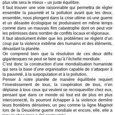
plus vite sera le mieux – un juste équilibre.
Il faut trouver une voie raisonnable qui permettra de régler
ensemble la pauvreté et la pollution avant que les deux,
ensemble, nous plongent dans la crise ultime où une guerre
et un désastre écologique se produiraient en même temps
comme dans un mauvais film catastrophe dont on peut voir
les prémisses dans nombre de conflits locaux et régionaux.
Il faut absolument éviter que les problèmes se règlent d’un
coup par la violence extrême des humains et des éléments,
dévastant la planète.
On comprend bien que la résolution de ces deux défis
gigantesques ne peut se faire qu’à l’échelle mondiale.
C’est donc la construction d’une mondialisation humaniste
qui sera la base d’une organisation capable de s’attaquer à
la pauvreté, à la surpopulation et à la pollution.
Penser à notre planète de manière équilibrée requiert
l’investissement de tous, la coopération de tous, n’en
déplaise à tous ceux qui veulent se recroqueviller chez eux,
pensant que dans ce monde où tout est de plus en plus
interconnecté, ils pourront échapper à la violence derrière
leurs frontières dérisoires, un peu comme la ligne Maginot
lors de la Deuxième guerre mondiale et encore, elle, elle a