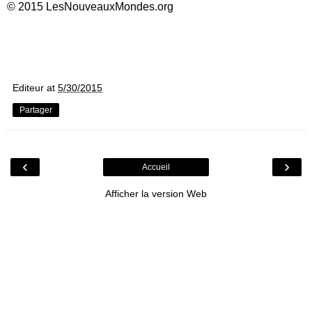
© 2015 LesNouveauxMondes.org
Editeur
at
5/30/2015
Partager
‹
›
Accueil
Afficher la version Web