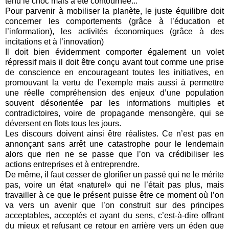
tenu le choc mais a été contournée...
Pour parvenir à mobiliser la planète, le juste équilibre doit
concerner les comportements (grâce à l’éducation et
l’information), les activités économiques (grâce à des
incitations et à l’innovation)
Il doit bien évidemment comporter également un volet
répressif mais il doit être conçu avant tout comme une prise
de conscience en encourageant toutes les initiatives, en
promouvant la vertu de l’exemple mais aussi à permettre
une réelle compréhension des enjeux d’une population
souvent désorientée par les informations multiples et
contradictoires, voire de propagande mensongère, qui se
déversent en flots tous les jours.
Les discours doivent ainsi être réalistes. Ce n’est pas en
annonçant sans arrêt une catastrophe pour le lendemain
alors que rien ne se passe que l’on va crédibiliser les
actions entreprises et à entreprendre.
De même, il faut cesser de glorifier un passé qui ne le mérite
pas, voire un état «naturel» qui ne l’était pas plus, mais
travailler à ce que le présent puisse être ce moment où l’on
va vers un avenir que l’on construit sur des principes
acceptables, acceptés et ayant du sens, c’est-à-dire offrant
du mieux et refusant ce retour en arrière vers un éden que