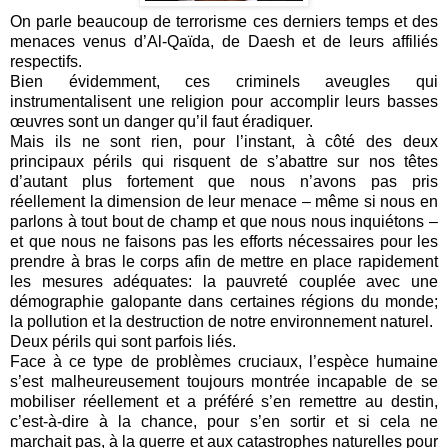
On parle beaucoup de terrorisme ces derniers temps et des
menaces venus d’Al-Qaïda, de Daesh et de leurs affiliés
respectifs.
Bien évidemment, ces criminels aveugles qui
instrumentalisent une religion pour accomplir leurs basses
œuvres sont un danger qu’il faut éradiquer.
Mais ils ne sont rien, pour l’instant, à côté des deux
principaux périls qui risquent de s’abattre sur nos têtes
d’autant plus fortement que nous n’avons pas pris
réellement la dimension de leur menace – même si nous en
parlons à tout bout de champ et que nous nous inquiétons –
et que nous ne faisons pas les efforts nécessaires pour les
prendre à bras le corps afin de mettre en place rapidement
les mesures adéquates: la pauvreté couplée avec une
démographie galopante dans certaines régions du monde;
la pollution et la destruction de notre environnement naturel.
Deux périls qui sont parfois liés.
Face à ce type de problèmes cruciaux, l’espèce humaine
s’est malheureusement toujours montrée incapable de se
mobiliser réellement et a préféré s’en remettre au destin,
c’est-à-dire à la chance, pour s’en sortir et si cela ne
marchait pas, à la guerre et aux catastrophes naturelles pour