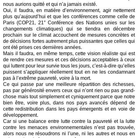
nous aurions quitté et qui n’a jamais existé.
Oui, il faudra, en matière d’environnement, agir nettement
plus qu’aujourd’hui et que les conférences comme celle de
Paris (COP21, 21° Conférence des Nations unies sur les
changements climatiques) qui se tiendra en décembre
prochain sur le climat accouchent de mesures concrètes et
de décisions fortes autrement plus puissantes que celles qui
ont été prises ces dernières années.
Mais il faudra, en même temps, cette vision réaliste qui est
de rendre ces mesures et ces décisions acceptables à ceux
qui luttent pour leur survie tous les jours, c’est-à-dire qu’elles
puissent s’appliquer réellement tout en ne les condamnant
pas à l’extrême pauvreté, voire à la mort.
Ce qui passe par une meilleure répartition des richesses,
pas par générosité envers ceux qui n’ont rien ou pas grand-
chose mais tout simplement et cyniquement parce que notre
bien être, voire plus, dans nos pays avancés dépend de
cette redistribution dans les pays émergents et en voie de
développement.
Car si une balance entre lutte contre la pauvreté et la lutte
contre les menaces environnementales n’est pas trouvée,
alors nous ne résoudrons ni l’une, ni les autres et nous en