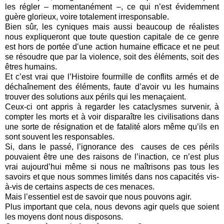
les régler – momentanément –, ce qui n’est évidemment
guère glorieux, voire totalement irresponsable.
Bien sûr, les cyniques mais aussi beaucoup de réalistes
nous expliqueront que toute question capitale de ce genre
est hors de portée d’une action humaine efficace et ne peut
se résoudre que par la violence, soit des éléments, soit des
êtres humains.
Et c’est vrai que l’Histoire fourmille de conflits armés et de
déchaînement des éléments, faute d’avoir vu les humains
trouver des solutions aux périls qui les menaçaient.
Ceux-ci ont appris à regarder les cataclysmes survenir, à
compter les morts et à voir disparaître les civilisations dans
une sorte de résignation et de fatalité alors même qu’ils en
sont souvent les responsables.
Si, dans le passé, l’ignorance des causes de ces périls
pouvaient être une des raisons de l’inaction, ce n’est plus
vrai aujourd’hui même si nous ne maîtrisons pas tous les
savoirs et que nous sommes limités dans nos capacités vis-
à-vis de certains aspects de ces menaces.
Mais l’essentiel est de savoir que nous pouvons agir.
Plus important que cela, nous devons agir quels que soient
les moyens dont nous disposons.