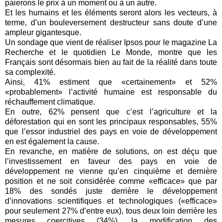
paierons le prix à un moment ou à un autre.
Et les humains et les éléments seront alors les vecteurs, à
terme, d’un bouleversement destructeur sans doute d’une
ampleur gigantesque.
Un sondage que vient de réaliser Ipsos pour le magazine La
Recherche et le quotidien Le Monde, montre que les
Français sont désormais bien au fait de la réalité dans toute
sa complexité.
Ainsi, 41% estiment que «certainement» et 52%
«probablement» l’activité humaine est responsable du
réchauffement climatique.
En outre, 62% pensent que c’est l’agriculture et la
déforestation qui en sont les principaux responsables, 55%
que l’essor industriel des pays en voie de développement
en est également la cause.
En revanche, en matière de solutions, on est déçu que
l’investissement en faveur des pays en voie de
développement ne vienne qu’en cinquième et dernière
position et ne soit considérée comme «efficace» que par
18% des sondés juste derrière le développement
d’innovations scientifiques et technologiques («efficace»
pour seulement 27% d’entre eux), tous deux loin derrière les
mesures coercitives (34%), la modification des