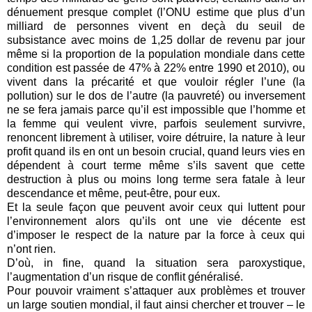
dénuement presque complet (l’ONU estime que plus d’un
milliard de personnes vivent en deçà du seuil de
subsistance avec moins de 1,25 dollar de revenu par jour
même si la proportion de la population mondiale dans cette
condition est passée de 47% à 22% entre 1990 et 2010), ou
vivent dans la précarité et que vouloir régler l’une (la
pollution) sur le dos de l’autre (la pauvreté) ou inversement
ne se fera jamais parce qu’il est impossible que l’homme et
la femme qui veulent vivre, parfois seulement survivre,
renoncent librement à utiliser, voire détruire, la nature à leur
profit quand ils en ont un besoin crucial, quand leurs vies en
dépendent à court terme même s’ils savent que cette
destruction à plus ou moins long terme sera fatale à leur
descendance et même, peut-être, pour eux.
Et la seule façon que peuvent avoir ceux qui luttent pour
l’environnement alors qu’ils ont une vie décente est
d’imposer le respect de la nature par la force à ceux qui
n’ont rien.
D’où, in fine, quand la situation sera paroxystique,
l’augmentation d’un risque de conflit généralisé.
Pour pouvoir vraiment s’attaquer aux problèmes et trouver
un large soutien mondial, il faut ainsi chercher et trouver – le