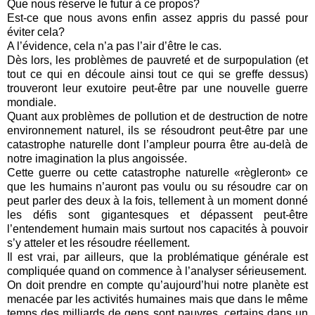
Que nous réserve le futur à ce propos?
Est-ce que nous avons enfin assez appris du passé pour
éviter cela?
A l’évidence, cela n’a pas l’air d’être le cas.
Dès lors, les problèmes de pauvreté et de surpopulation (et
tout ce qui en découle ainsi tout ce qui se greffe dessus)
trouveront leur exutoire peut-être par une nouvelle guerre
mondiale.
Quant aux problèmes de pollution et de destruction de notre
environnement naturel, ils se résoudront peut-être par une
catastrophe naturelle dont l’ampleur pourra être au-delà de
notre imagination la plus angoissée.
Cette guerre ou cette catastrophe naturelle «règleront» ce
que les humains n’auront pas voulu ou su résoudre car on
peut parler des deux à la fois, tellement à un moment donné
les défis sont gigantesques et dépassent peut-être
l’entendement humain mais surtout nos capacités à pouvoir
s’y atteler et les résoudre réellement.
Il est vrai, par ailleurs, que la problématique générale est
compliquée quand on commence à l’analyser sérieusement.
On doit prendre en compte qu’aujourd’hui notre planète est
menacée par les activités humaines mais que dans le même
temps des milliards de gens sont pauvres, certains dans un